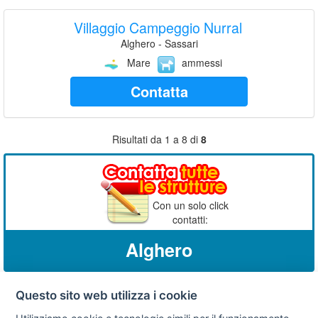
Villaggio Campeggio Nurral
Alghero - Sassari
Mare
ammessi
Contatta
Risultati da 1 a 8 di
8
Con un solo click
contatti:
Alghero
Questo sito web utilizza i cookie
Privacy
Avviso
Scrivici
policy
legale