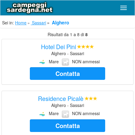
Navig
Alghero
Sei in:
Home
Sassari
Risultati da 1 a 8 di
8
Hotel Dei Pini
Alghero - Sassari
Mare
NON ammessi
Contatta
Residence Picalè
Alghero - Sassari
Mare
NON ammessi
Contatta