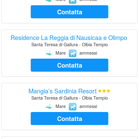
Contatta
Residence La Reggia di Nausicaa e Olimpo
Santa Teresa di Gallura - Olbia Tempio
Mare
ammessi
Contatta
Mangia’s Sardinia Resort
Santa Teresa di Gallura - Olbia Tempio
Mare
ammessi
Contatta