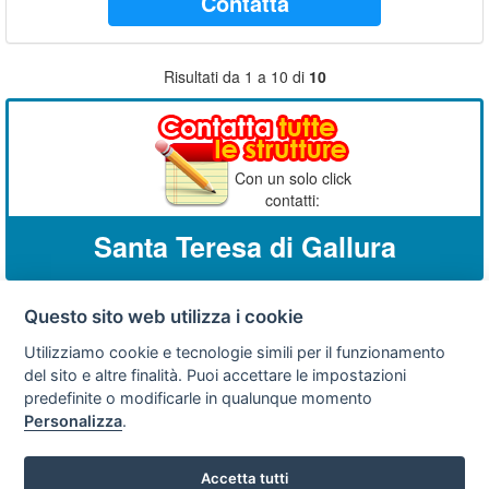
Contatta
Risultati da 1 a 10 di
10
Con un solo click
contatti:
Santa Teresa di Gallura
Questo sito web utilizza i cookie
Privacy
Avviso
Scrivici
policy
legale
Utilizziamo cookie e tecnologie simili per il funzionamento
del sito e altre finalità. Puoi accettare le impostazioni
Preferenze cookie
predefinite o modificarle in qualunque momento
Personalizza
.
Copyright © 2008
Accetta tutti
SVILUPPO TURISMO ITALIA S.r.L. unipersonale