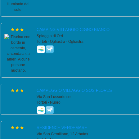
CAMPING VILLAGGIO CIGNO BIANCO
Spiaggia di Orrì
Tortolì - Ogliastra - Ogliastra
CAMPEGGIO VILLAGGIO SOS FLORES
Via San Lussorio snc
Tortolì - Nuoro
RESIDENCE VERDEMARE
Via San Gemiliano, 12 Arbatax