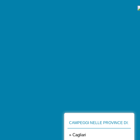
CAMPEGGI NELLE PROVINCE DI:
» Cagliari