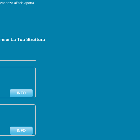
 vacanze all'aria aperta
risci La Tua Struttura
INFO
INFO