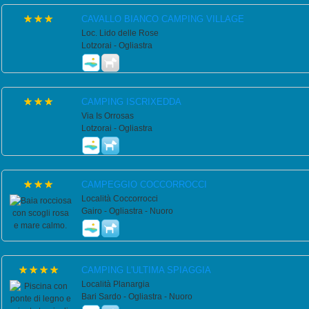
CAVALLO BIANCO CAMPING VILLAGE
Loc. Lido delle Rose
Lotzorai - Ogliastra
CAMPING ISCRIXEDDA
Via Is Orrosas
Lotzorai - Ogliastra
CAMPEGGIO COCCORROCCI
Località Coccorrocci
Gairo - Ogliastra - Nuoro
CAMPING L'ULTIMA SPIAGGIA
Località Planargia
Bari Sardo - Ogliastra - Nuoro